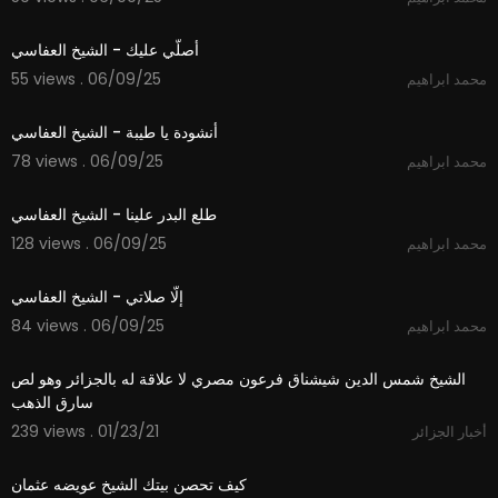
4:22
أصلّي عليك - الشيخ العفاسي
55 views . 06/09/25
محمد ابراهيم
4:09
أنشودة يا طيبة - الشيخ العفاسي
78 views . 06/09/25
محمد ابراهيم
7:18
طلع البدر علينا - الشيخ العفاسي
128 views . 06/09/25
محمد ابراهيم
2:32
إلّا صلاتي - الشيخ العفاسي
84 views . 06/09/25
محمد ابراهيم
2:50
الشيخ شمس الدين شيشناق فرعون مصري لا علاقة له بالجزائر وهو لص
سارق الذهب
239 views . 01/23/21
أخبار الجزائر
39:49
كيف تحصن بيتك الشيخ عويضه عثمان