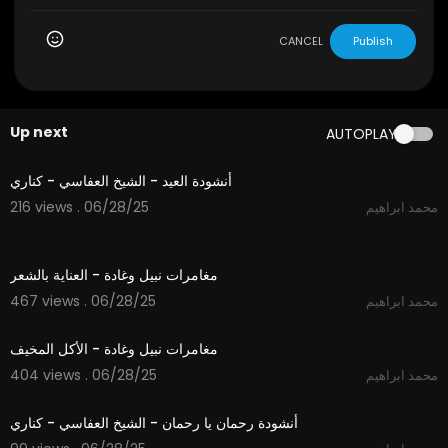
CANCEL
Publish
Up next
AUTOPLAY
3:57
أنشودة العيد - الشيخ العفاسي - كناري
216 views . 06/28/25
محمد ابراهيم
11:29
مغامرات نبيل وغادة - العناية بالشعر
467 views . 06/28/25
محمد ابراهيم
11:48
مغامرات نبيل وغادة - الأكل المخيف
404 views . 06/28/25
محمد ابراهيم
4:35
أنشودة رحمان يا رحمان - الشيخ العفاسي - كناري