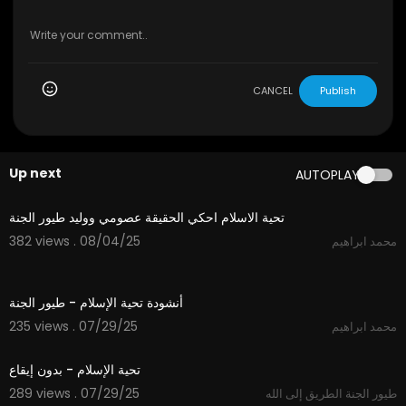
CANCEL
Publish
Up next
AUTOPLAY
3:59
تحية الاسلام احكي الحقيقة عصومي ووليد طيور الجنة
382 views . 08/04/25
محمد ابراهيم
1:15
أنشودة تحية الإسلام - طيور الجنة
235 views . 07/29/25
محمد ابراهيم
1:17
تحية الإسلام - بدون إيقاع
289 views . 07/29/25
طيور الجنة الطريق إلى الله