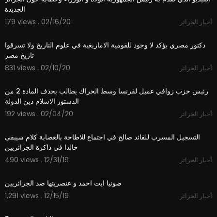
الجديدة
179 views . 02/16/20
أخبار الجزائر
9:46
دكتور مصري يؤكد لا وجود للقومية الامازيغية في علوم التاريخ ولا تسرقوا
تاريخ مصر
831 views . 02/10/20
أخبار الجزائر
0:49
رئيس حزب زوافي عميل لفرنسا وسط الحراك يطالب بحذف المادة 2 من
الدستور الاسلام دين الدولة
192 views . 02/04/20
أخبار الجزائر
7:01
التسجيل المسرب للقائد صالح في اجتماع للاطاحة بالعصابة كلام سيبقى
خالدا في ذاكرة الجزائريين
490 views . 12/31/19
أخبار الجزائر
5:02
صونيا ايت احمد و عنصريتها ضد الجزائريين
1,291 views . 12/15/19
أخبار الجزائر
1:08