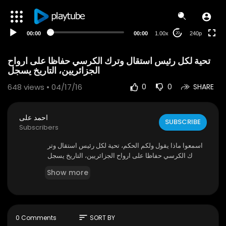
00:00
00:00
1.00x
240p
20
تحية لكل رئيس استقال وترك الكرسي حفاظا على ارواح
الجزائريين، التاريخ يسجل
648
views • 04/17/16
0
0
SHARE
احمد على
SUBSCRIBE
Subscribers
اسمعوا ماذا يقول ولكم الحكم، تحية لكل رئيس استقال وتر
ك الكرسي حفاظا على ارواح الجزائريين، التاريخ يسجل
Show more
sort
0 Comments
SORT BY