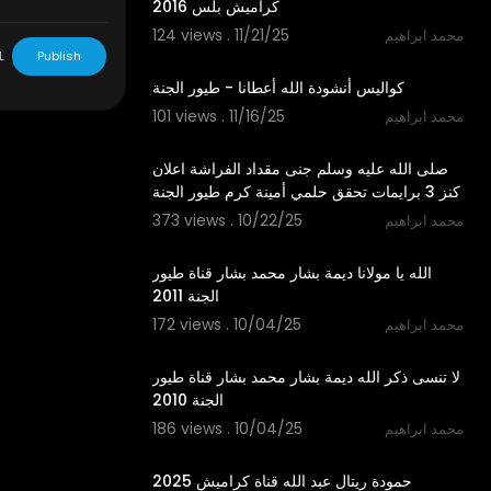
كراميش بلس 2016
124 views . 11/21/25
محمد ابراهيم
3:12
L
Publish
كواليس أنشودة الله أعطانا - طيور الجنة
101 views . 11/16/25
محمد ابراهيم
7:48
صلى الله عليه وسلم جنى مقداد الفراشة اعلان
كنز 3 برايمات تحقق حلمي أمينة كرم طيور الجنة
373 views . 10/22/25
محمد ابراهيم
3:48
الله يا مولانا ديمة بشار محمد بشار قناة طيور
الجنة 2011
172 views . 10/04/25
محمد ابراهيم
4:33
لا تنسى ذكر الله ديمة بشار محمد بشار قناة طيور
الجنة 2010
186 views . 10/04/25
محمد ابراهيم
2:59
حمودة ريتال عبد الله قناة كراميش 2025