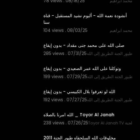
78 views . 08/18/25
محمد ابراهيم
5:44
أنشودة نعمة الله - ألبوم نشيد المستقبل - قناة
سنا
104 views . 08/03/25
محمد ابراهيم
2:41
صلى الله على محمد جنى مقداد - بدون إيقاع
285 views . 07/31/25
طيور الجنة الطريق إلى الله
3:45
وتوكلنا على الله عمر الصعيدي - بدون إيقاع
199 views . 07/29/25
طيور الجنة الطريق إلى الله
3:32
الله لو تعرفوا بلال الكبيسي - بدون إيقاع
192 views . 07/27/25
طيور الجنة الطريق إلى الله
4:31
الله امرنا بالصلاه _ Toyor Al Janah
238 views . 07/26/25
Toy قناة طيور الجنة
8:06
مخلوقات الله السلحفاه طيور الجنة 2011