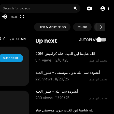
auto
360p
Film & Animation
Music
Pets & A
0
SHARE
Up next
AUTOPLAY
3:53
الله شايفنا لين الغيث قناة كراميش 2016
SUBSCRIBE
514 views . 12/01/25
محمد ابراهيم
1:06
أنشودة سم الله بدون موسيقى - طيور الجنة
225 views . 11/29/25
محمد ابراهيم
1:06
أنشودة سم الله - طيور الجنة
280 views . 11/29/25
محمد ابراهيم
3:53
الله شايفنا لين الغيث بدون موسيقى قناة