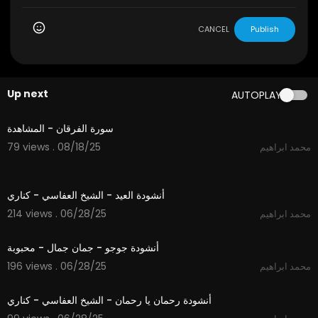
CANCEL
Publish
Up next
AUTOPLAY
2:18
سورة الفرقان - المشاهدة
79 views . 08/18/25
محمد ابراهيم
3:57
أنشودة العيد - الشيخ العفاسي - كناري
214 views . 06/28/25
محمد ابراهيم
3:54
أنشودة جوجو - جمان جمال - محبوبة
196 views . 06/28/25
محمد ابراهيم
4:35
أنشودة رحمان يا رحمان - الشيخ العفاسي - كناري