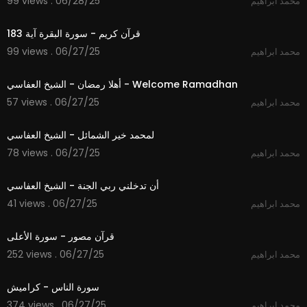
99 views . 06/28/25
محمد ابراهيم
1:09
قرآن كريم - سورة البقرة آية 183
99 views . 06/27/25
محمد ابراهيم
4:04
أهلا رمضان - الشيخ العفاسي - Welcome Ramadhan
57 views . 06/27/25
محمد ابراهيم
3:55
لمحمد خير الشمائل - الشيخ العفاسي
78 views . 06/27/25
محمد ابراهيم
5:37
أن تدخلني ربي الجنة - الشيخ العفاسي
41 views . 06/27/25
محمد ابراهيم
1:51
قرآن مصور - سورة الأعلى
252 views . 06/27/25
محمد ابراهيم
0:52
سورة الناس - كراميش
374 views . 06/27/25
محمد ابراهيم