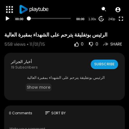
00:00
00:00
1.00x
240p
20
الرئيس بوتفليقة يترحم على الشهداء بمقبرة العالية
558
views • 11/01/15
0
0
SHARE
أخبار الجزائر
SUBSCRIBE
19 Subscribers
الرئيس بوتفليقة يترحم على الشهداء بمقبرة العالية
Show more
sort
0 Comments
SORT BY