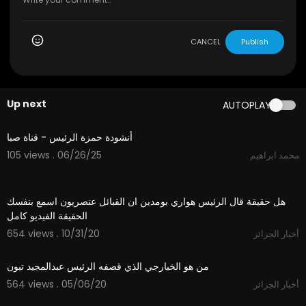
CANCEL
Publish
Up next
AUTOPLAY
4:14
أنشودة حمزة الرئيس - قناة صبا
105 views . 06/26/25
محمد ابراهيم
3:31
هل حقيقة قال الرئيس هواري بومدين ان القبائل عنصريون اسمع بنفسك
الحقيقة الفيديو كامل
654 views . 10/31/20
أخبار الجزائر
11:27
من هو الخبارجي الذي قصفه الرئيس عبدالمجيد تبون
564 views . 05/06/20
أخبار الجزائر
5:15