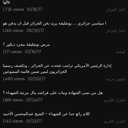
قالها
1,725 views . 10/18/17
أخبار الجزائر
10:31
سياسي جزائري . .. بوتفليقة يريد دفن الجزائر قبل ان يدفن هو !
1,146 views . 08/30/17
أخبار الجزائر
00:55
1,171 views . 02/16/17
أسامة
00:30
إدارة الرئيس الأمريكي ترامب تتحدث عن الجزائر .. وتكشف رسميا
الجزائريون ليس ضمن قائمة الممنوعين
1,480 views . 02/03/17
شؤون عربية
07:29
1,168 views . 01/24/17
القران الكريم
08:31
1,142 views . 01/23/17
القران الكريم
07:19