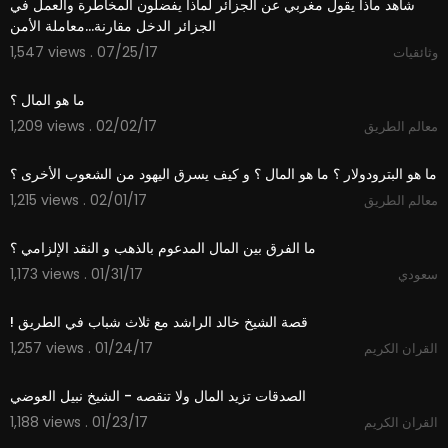
شاهد ماذا يقول مغربي عن الجزائر لماذا يفضلون المخاطرة والعمل في
الجزائر الدخل مقارنة...معاملة الأمن
1,547 views . 07/25/17
وثائقيات
33:35
1,209 views . 02/02/17
معالم الطريق
24:35
1,215 views . 02/01/17
معالم الطريق
04:38
1,173 views . 01/31/17
سعودي
05:08
1,257 views . 01/24/17
القران الكريم
04:08
1,188 views . 01/23/17
القران الكريم
05:04