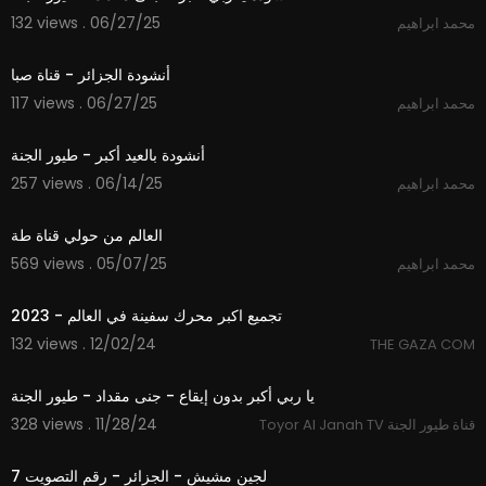
132 views . 06/27/25
محمد ابراهيم
4:35
أنشودة الجزائر - قناة صبا
117 views . 06/27/25
محمد ابراهيم
2:18
أنشودة بالعيد أكبر - طيور الجنة
257 views . 06/14/25
محمد ابراهيم
3:50
العالم من حولي قناة طة
569 views . 05/07/25
محمد ابراهيم
19:09
تجميع اكبر محرك سفينة في العالم - 2023
132 views . 12/02/24
THE GAZA COM
1:54
يا ربي أكبر بدون إيقاع - جنى مقداد - طيور الجنة
328 views . 11/28/24
Toyor Al Janah TV قناة طيور الجنة
1:00
لجين مشيش - الجزائر - رقم التصويت 7