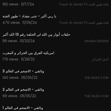
160 views . 11/17/24
Toyor Al Janah TV قناة طيور الجنة
2:05
يا ربي أكبر - جنى مقداد - طيور الجنة
470 views . 11/09/24
Toyor Al Janah TV قناة طيور الجنة
2:56
حلقات أنوار مِن الله لي الحلقة رقم 13 الله أكبر
58 views . 01/23/24
AlhaDe 000009
2:00
امريكية الفرق بين الجزائر و المغرب
179 views . 11/28/22
أخبار الجزائر
34:04
وثائقي - الاضخم في العالم 3
140 views . 05/06/22
THE GAZA COM
25:36
وثائقي - الاضخم في العالم 2
69 views . 05/05/22
THE GAZA COM
20:23
وثائقي - الاضخم في العالم 1