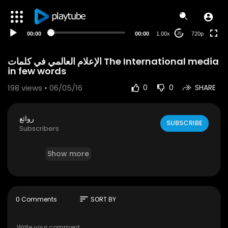
240p
auto
00:00
00:00
1.00x
720p
20
الإعلام العالمي في كلمات The International media
in few words
198
views • 06/05/16
0
0
SHARE
روائع
SUBSCRIBE
Subscribers
Show more
sort
0 Comments
SORT BY