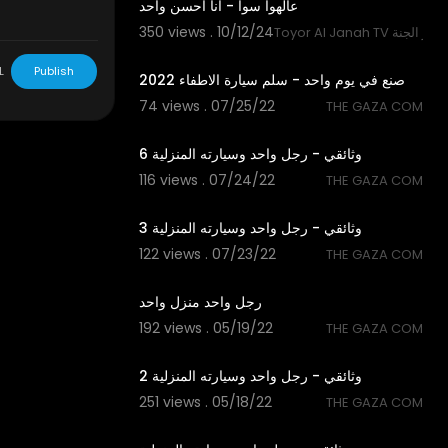
عالهوا سوا - أنا أحسن واحد
350 views . 10/12/24
Toyor  قناة طيور الجنة
15:54
L
Publish
صنع في يوم واحد - سلم سيارة الاطفاء 2022
74 views . 07/25/22
THE GAZA COM
22:19
وثائقي - رجل واحد وسيارته المنزلية 6
116 views . 07/24/22
THE GAZA COM
22:25
وثائقي - رجل واحد وسيارته المنزلية 3
122 views . 07/23/22
THE GAZA COM
22:25
رجل واحد منزل واحد
192 views . 05/19/22
THE GAZA COM
22:14
وثائقي - رجل واحد وسيارته المنزلية 2
251 views . 05/18/22
THE GAZA COM
19:20