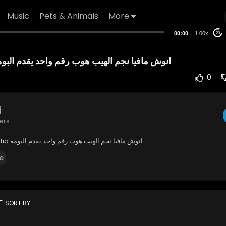
Music
Pets & Animals
More
00:00
1.00x
20
Anouch mafia انوش مافيا نجم الهيب هوب رقم واحد يقدم البو
0
أ
ers
Anouch mafia انوش مافيا نجم الهيب هوب رقم واحد يقدم البومه
e
rt
SORT BY