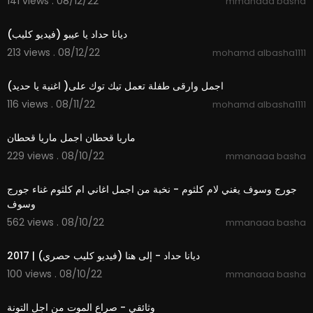
141 views . 08/12/22
mmanaaa basha
4:38
ديانا حداد يا عيبو (فيديو كليب)
213 views . 08/12/22
mohamd albasha1111
0:42
اجمل وارقى طفلة تعمل تيك توك على( اغنية يا حديد)
116 views . 08/11/22
mohamd albasha1111
0:56
ماريا قحطان اجمل ماريا قحطان
229 views . 08/10/22
mmanaaa basha
1:58:49
جورج وسوف يغني لام كلثوم - نخبة من اجمل اغاني ام كلثوم غناء جورج
وسوف
562 views . 08/10/22
mmanaaa basha
5:05
ديانا حداد - إلى هنا (فيديو كليب حصري) | 2017
100 views . 08/10/22
mmanaaa basha
41:11
وثائقي - صراع الموت من اجل التونة