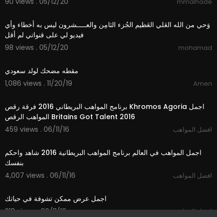
90 views . 05/12/20
mmalhade
8:44
وَحي من الله العَلي العَظيم الجُزء الثامِن والعـــــشرون ليس به أخطاء وأي
فيديو لي على قنواتي لم أقل
98 views . 05/12/20
mohamad
2:48
مقطه مضحك لولد سعودي
1,086 views . 11/20/19
Amen
01:53
برنامج المواهب البريطاني 2016 فرقة رقص Khromos Agoria اجمل
المواهب الرقص Britains Got Talent 2016
459 views . 06/11/16
افضل المواهب
03:20
اجمل المواهب في العالم برنامج المواهب البريطانية 2016 شاهد واحكم
بنفسك
4,007 views . 06/11/16
افضل المواهب
02:37
اجمل عرض ممكن تشوفة في حياتك
218 views . 06/11/16
افضل المواهب