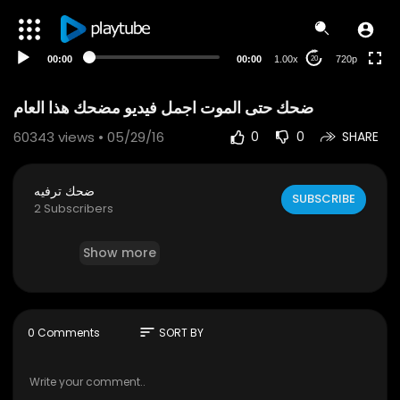
240p
auto
00:00
00:00
1.00x
720p
20
ضحك حتى الموت اجمل فيديو مضحك هذا العام
60343
views • 05/29/16
0
0
SHARE
ضحك ترفيه
SUBSCRIBE
2 Subscribers
Show more
sort
0 Comments
SORT BY