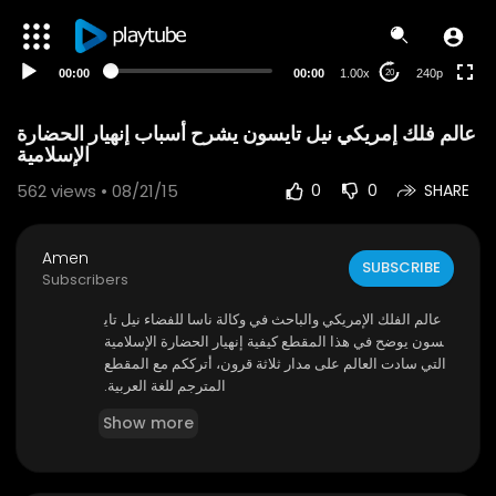
00:00
00:00
1.00x
240p
20
عالم فلك إمريكي نيل تايسون يشرح أسباب إنهيار الحضارة
الإسلامية
562
views • 08/21/15
0
0
SHARE
Amen
SUBSCRIBE
Subscribers
عالم الفلك الإمريكي والباحث في وكالة ناسا للفضاء نيل تاي
سون يوضح في هذا المقطع كيفية إنهيار الحضارة الإسلامية
التي سادت العالم على مدار ثلاثة قرون، أترككم مع المقطع
المترجم للغة العربية.
Show more