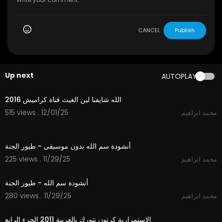
CANCEL
Publish
Up next
AUTOPLAY
3:53
الله شايفنا لين الغيث قناة كراميش 2016
515 views . 12/01/25
محمد ابراهيم
1:06
أنشودة سم الله بدون موسيقى - طيور الجنة
225 views . 11/29/25
محمد ابراهيم
1:06
أنشودة سم الله - طيور الجنة
280 views . 11/29/25
محمد ابراهيم
1:03
الاستمرارية كرتون نتورك بالعربية 2011 الجزء الرابع