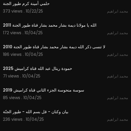
حلمي أمينة كرم طيور الجنة
373 views . 10/22/25
محمد ابراهيم
3:48
الله يا مولانا ديمة بشار محمد بشار قناة طيور الجنة 2011
172 views . 10/04/25
محمد ابراهيم
4:33
لا تنسى ذكر الله ديمة بشار محمد بشار قناة طيور الجنة 2010
186 views . 10/04/25
محمد ابراهيم
2:59
حمودة ريتال عبد الله قناة كراميش 2025
71 views . 10/04/25
محمد ابراهيم
2:02
سوسة منحوسة الجزء الثاني قناة كراميش 2019
85 views . 10/04/25
محمد ابراهيم
1:01
بيان وكنان - قل بسم الله - طيور الجنّة
236 views . 10/04/25
محمد ابراهيم
3:51