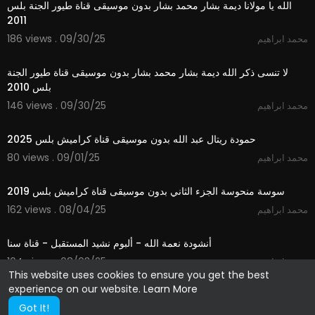
الله يا مولانا ديمة بشار محمد بشار بدون موسيقى قناة طيور الجنة بلس
2011
186 views . 09/30/25
محمد ابراهيم
4:32
لا تنسى ذكر الله ديمة بشار محمد بشار بدون موسيقى قناة طيور الجنة
بلس 2010
146 views . 09/30/25
محمد ابراهيم
2:59
حمودة ريتال عبد الله بدون موسيقى قناة كراميش بلس 2025
80 views . 09/01/25
محمد ابراهيم
2:02
سوسة منحوسة الجزء الثاني بدون موسيقى قناة كراميش بلس 2019
162 views . 08/04/25
محمد ابراهيم
5:44
أنشودة نعمة الله - ألبوم نشيد المستقبل - قناة سنا
104 views . 08/03/25
محمد ابراهيم
This website uses cookies to ensure you get the best
experience on our website.
Learn More
Got It!