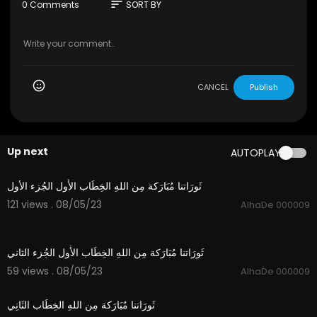
محمد الحربي
sort
0 Comments
SORT BY
-
CANCEL
Publish
Up next
AUTOPLAY
1:21
ثَورَاتنا مُبَارَكة مِن اللهِ الخِطَاب الأَول الجُزء الأول
121 views . 08/05/23
AlhaDe 000009
4:01
ثَورَاتنا مُبَارَكة مِن اللهِ الخِطَاب الأَول الجُزء الثاني
59 views . 08/05/23
AlhaDe 000009
4:59
ثَورَاتنا مُبَارَكة مِن اللهِ الخِطَاب الثَانِي