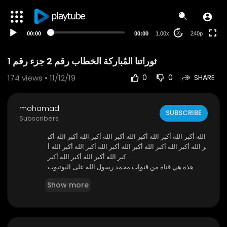
00:00
00:00
1.00x
240p
20
ثوراتنا المُباركة الخطاب رقم 2 جزء رقم 1
174
views • 11/12/19
0
0
SHARE
mohamad
SUBSCRIBE
Subscribers
الله أكبر الله أكبر الله أكبر الله أكبر الله أكبر الله أكبر الله أكب
ر الله أكبر الله أكبر الله أكبر الله أكبر الله أكبر الله أكبر الله أ
كبر الله أكبر الله أكبر الله أكبر
هذه هي قناة من قنوات محمد رسول الله على اليوتيوب
https://www.youtube.com/channe....l/UCMaybE
Show more
v6LhOCZuqH0
و هذه هي قناة لمحمد رسول الله على الفيس بوك
https://www.facebook.com/profi....le.php?id=10
00422412