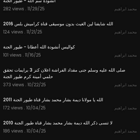
أنشودة سم الله - طيور الجنة
282 views . 11/29/25
محمد ابراهيم
3:53
الله شايفنا لين الغيث بدون موسيقى قناة كراميش بلس 2016
124 views . 11/21/25
محمد ابراهيم
3:12
كواليس أنشودة الله أعطانا - طيور الجنة
101 views . 11/16/25
محمد ابراهيم
7:48
صلى الله عليه وسلم جنى مقداد الفراشة اعلان كنز 3 برايمات تحقق
حلمي أمينة كرم طيور الجنة
373 views . 10/22/25
محمد ابراهيم
3:48
الله يا مولانا ديمة بشار محمد بشار قناة طيور الجنة 2011
172 views . 10/04/25
محمد ابراهيم
4:33
لا تنسى ذكر الله ديمة بشار محمد بشار قناة طيور الجنة 2010
186 views . 10/04/25
محمد ابراهيم
2:59