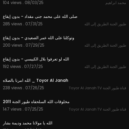
104 views . 08/03/25
محمد ابراهيم
2:41
صلى الله على محمد جنى مقداد - بدون إيقاع
285 views . 07/31/25
طيور الجنة الطريق إلى الله
3:45
وتوكلنا على الله عمر الصعيدي - بدون إيقاع
200 views . 07/29/25
طيور الجنة الطريق إلى الله
3:32
الله لو تعرفوا بلال الكبيسي - بدون إيقاع
192 views . 07/27/25
طيور الجنة الطريق إلى الله
4:31
الله امرنا بالصلاه _ Toyor Al Janah
238 views . 07/26/25
Toyor Al Janah TV قناة طيور الجنة
8:06
مخلوقات الله السلحفاه طيور الجنة 2011
147 views . 07/25/25
Toyor Al Janah TV قناة طيور الجنة
3:40
الله يا مولانا محمد وديمة بشار