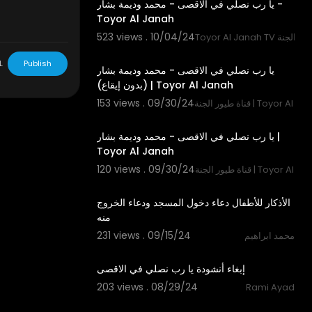
يا رب نصلي في الاقصى - محمد وديمة بشار -
Toyor Al Janah
523 views . 10/04/24
Toyo قناة طيور الجنة
4:22
L
Publish
يا رب نصلي في الاقصى - محمد وديمة بشار
(بدون إيقاع) | Toyor Al Janah
153 views . 09/30/24
لجنة | Toyor Al Janah TV
4:22
يا رب نصلي في الاقصى - محمد وديمة بشار |
Toyor Al Janah
120 views . 09/30/24
لجنة | Toyor Al Janah TV
0:34
الأذكار للأطفال دعاء دخول المسجد ودعاء الخروج
منه
231 views . 09/15/24
محمد ابراهيم
4:08
إبغاء أنشودة يا رب نصلي في الاقصى
203 views . 08/29/24
Rami Ayad
0:18