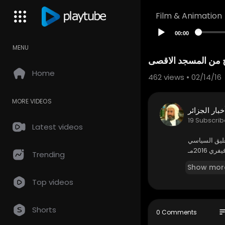
Film & Animation
00:00
MENU
ج من المسجد الاقصى
Home
462
views • 02/14/16
MORE VIDEOS
خبار الجزائر
19 Subscrib
Latest videos
عليق السياسي
Trending
Show mor
Top videos
Shorts
so
0 Comments