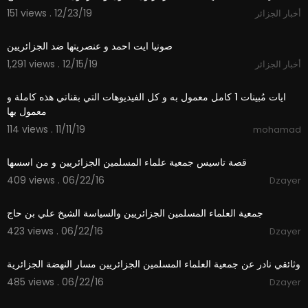
151 views . 12/23/19
أخبار الجزائر
5:02
صونيا ايت احمد و عنصريتها ضد الجزائريين
1,291 views . 12/15/19
أخبار الجزائر
0:49
ايات مُبينات 1 كامل معمول به و كل الفيديوهات التي بقناتي هذه كاملة و
معمول بها
114 views . 11/11/19
mohamad
36:58
قصة تاسيس جمعية علماء المسلمين الجزائريين و من اسسها
409 views . 06/22/16
Dzayer
14:16
جمعية العلماء المسلمين الجزائريين والسياسة الشيخ علي بن حاج
423 views . 06/22/16
Dzayer
44:40
وثائقي نادر عن جمعية العلماء المسلمين الجزائريين مسار النهضة الجزائرية
485 views . 06/22/16
Dzayer
19:15