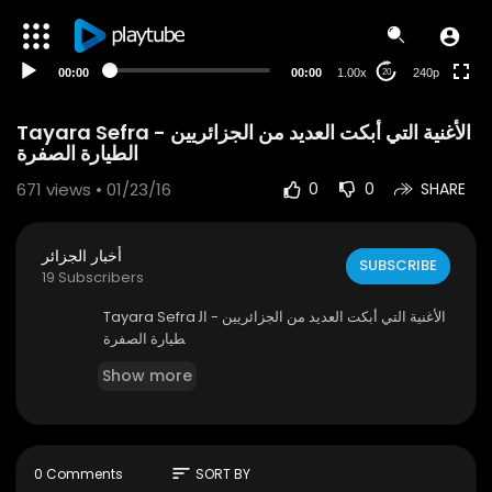
00:00
00:00
1.00x
240p
20
Tayara Sefra الأغنية التي أبكت العديد من الجزائريين -
الطيارة الصفرة
671
views • 01/23/16
0
0
SHARE
أخبار الجزائر
SUBSCRIBE
19 Subscribers
Tayara Sefra الأغنية التي أبكت العديد من الجزائريين - ال
طيارة الصفرة
Show more
sort
0 Comments
SORT BY