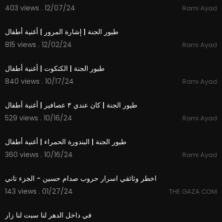
403 views . 12/07/24
Rami Ayad
1:19
طيور الجنة | إشارة المرور | أغنية أطفال
815 views . 12/02/24
Rami Ayad
1:36
طيور الجنة | ⁣⁣الكتكوت | أغنية أطفال
840 views . 10/17/24
Rami Ayad
1:31
طيور الجنة | ⁣كان عندي ٣ عصافير | أغنية أطفال
529 views . 10/16/24
Rami Ayad
1:05
طيور الجنة | البندورة الحمراء | أغنية أطفال
360 views . 10/16/24
Rami Ayad
32:18
اخطر وثائقي اسرار حروب صدام حسين - الجزء تاني
143 views . 01/27/24
THE GAZA COM
3:20
في داخل الدهر لنا سبت لنا زار