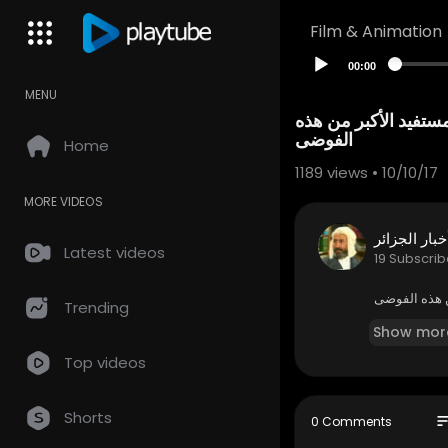
Film & Animation
00:00
MENU
تفيد الأكبر من هذه
الفوضى
Home
1189
views • 10/10/17
MORE VIDEOS
خبار الجزائر
Latest videos
19 Subscrib
ن هذه الفوضى
Trending
Show mor
Top videos
Shorts
so
0 Comments