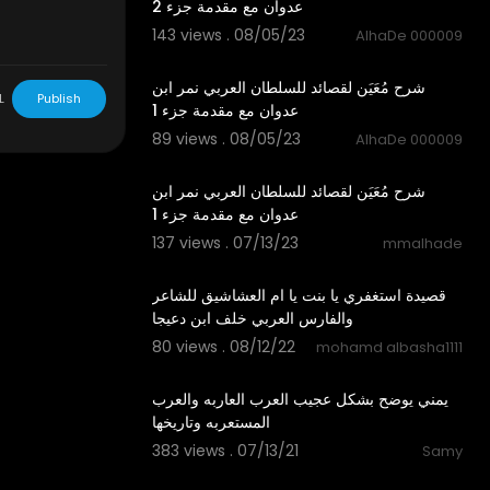
عدوان مع مقدمة جزء 2
143 views . 08/05/23
AlhaDe 000009
6:58
شرح مُعَيَن لقصائد للسلطان العربي نمر ابن
L
Publish
عدوان مع مقدمة جزء 1
89 views . 08/05/23
AlhaDe 000009
6:58
شرح مُعَيَن لقصائد للسلطان العربي نمر ابن
عدوان مع مقدمة جزء 1
137 views . 07/13/23
mmalhade
4:14
قصيدة استغفري يا بنت يا ام العشاشيق للشاعر
والفارس العربي خلف ابن دعيجا
80 views . 08/12/22
mohamd albasha1111
5:08
يمني يوضح بشكل عجيب العرب العاربه والعرب
المستعربه وتاريخها
383 views . 07/13/21
Samy
5:53