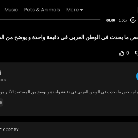
Music
Pets & Animals
More
00:00
1.00x
20
خص ما يحدث في الوطن العربي في دقيقة واحدة و يوضح من المس
0
أ
ers
مام يلخص ما يحدث في الوطن العربي في دقيقة واحدة و يوضح من المستفيد الأكبر م
e
rt
SORT BY