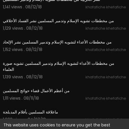
1,141 views . 08/12/18
khafafiche khefafiche
03:55
من مخططات تشويه الإسلام وتدمير المسلمين نشر الفساد الأخلاقي
1,129 views . 08/12/18
khafafiche khefafiche
04:35
من مخططات الأعداء لتشويه الإسلام وتدمير المسلمين نشر الإلحاد
1,152 views . 08/12/18
khafafiche khefafiche
04:49
من مخططات الأعداء لتشويه الإسلام وتدمير المسلمين تشويه صورة
العلماء
1,139 views . 08/12/18
khafafiche khefafiche
08:52
من أعظم الأعمال قضاء حوائج المسلمين
1,111 views . 08/11/18
khafafiche khefafiche
01:56
ماعلاقة المسلمين بأفلام المدبلجة
1,093 views . 04/27/18
khafafiche khefafiche
This website uses cookies to ensure you get the best