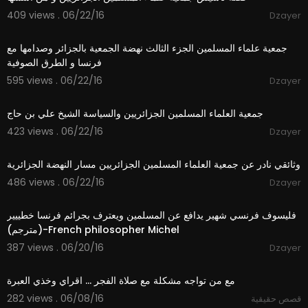
409 views . 06/22/16
Dzayer
48:27
جمعية علماء المسلمين الجزء الثالث نهضة الجمعية بالجزائر وصدامها مع
فرنسا و الطرق الصوفية
595 views . 06/22/16
Dzayer
14:16
جمعية العلماء المسلمين الجزائريين والسياسة الشيخ علي بن حاج
423 views . 06/22/16
Dzayer
44:40
وثائقي نادر عن جمعية العلماء المسلمين الجزائريين مسار النهضة الجزائرية
486 views . 06/22/16
Dzayer
02:27
فليسوف فرنسي شهير يدافع عن المسلمين ويعترف بجرائم فرنسا خطييير
(مترجم)-French philosopher Michel
387 views . 06/20/16
Dzayer
02:51
مع من تواجه مشكلة مع صلاة الفجر ... اقراي وخذي العبرة
282 views . 06/08/16
قصص حقيقية