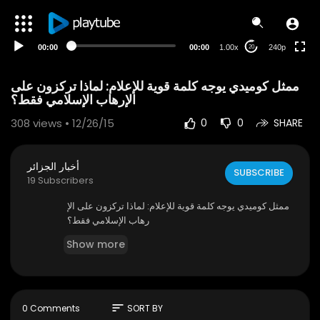
00:00
00:00
1.00x
240p
20
ممثل كوميدي يوجه كلمة قوية للإعلام: لماذا تركزون على
الإرهاب الإسلامي فقط؟
308
views • 12/26/15
0
0
SHARE
أخبار الجزائر
SUBSCRIBE
19 Subscribers
ممثل كوميدي يوجه كلمة قوية للإعلام: لماذا تركزون على الإ
رهاب الإسلامي فقط؟
Show more
sort
0 Comments
SORT BY