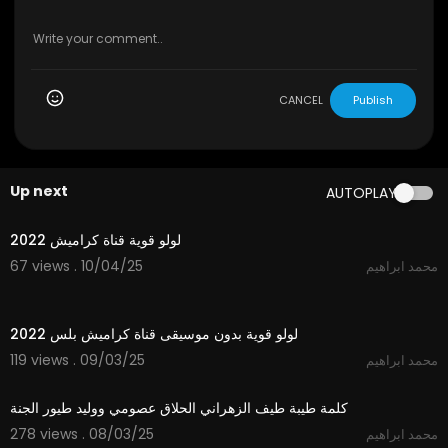
CANCEL
Publish
Up next
AUTOPLAY
2:40
لولو قوية قناة كراميش 2022
67 views . 10/04/25
محمد ابراهيم
2:34
لولو قوية بدون موسيقى قناة كراميش بلس 2022
119 views . 09/03/25
محمد ابراهيم
3:53
كلمة طيبة طيف الزهراني الحلاق عصومي ووليد طيور الجنة
278 views . 08/03/25
محمد ابراهيم