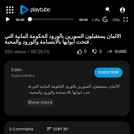
00:00
00:00
1.00x
240p
20
الالمان يستقبلون السورين بالورود الحكومة المانية التي
فتحت ابوابها بالابتسامة والورود والمحبة .
350
views • 08/26/15
0
0
SHARE
Eden
SUBSCRIBE
Subscribers
الالمان يستقبلون السورين بالورود الحكومة المانية التي فت
حت ابوابها بالابتسامة والورود والمحبة .
Show more
sort
0 Comments
SORT BY