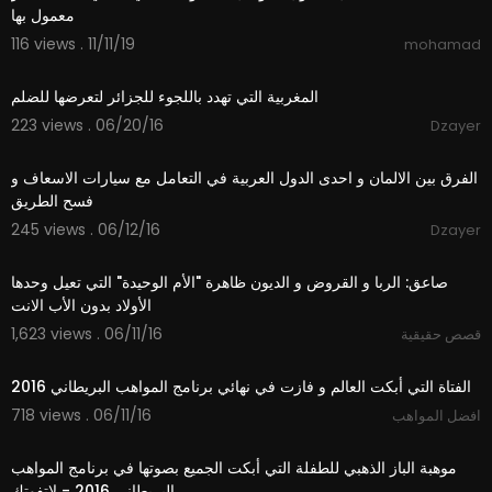
معمول بها
116 views . 11/11/19
mohamad
03:39
المغربية التي تهدد باللجوء للجزائر لتعرضها للضلم
223 views . 06/20/16
Dzayer
04:49
الفرق بين الالمان و احدى الدول العربية في التعامل مع سيارات الاسعاف و
فسح الطريق
245 views . 06/12/16
Dzayer
10:10
صاعق: الربا و القروض و الديون ظاهرة "الأم الوحيدة" التي تعيل وحدها
الأولاد بدون الأب الانت
1,623 views . 06/11/16
قصص حقيقية
04:46
الفتاة التي أبكت العالم و فازت في نهائي برنامج المواهب البريطاني 2016
718 views . 06/11/16
افضل المواهب
05:28
موهبة الباز الذهبي للطفلة التي أبكت الجميع بصوتها في برنامج المواهب
البريطاني 2016 - لاتفوتك