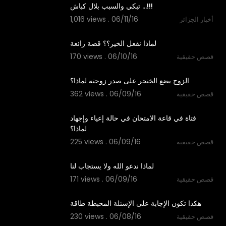
تبكي والسبب بلال كباش ...!!!
1,016 views . 06/11/16
أخبار الجزائر
03:54
لماذا نفعل الخير؟؟ قصة رائعة
170 views . 06/10/16
قصص حقيقية
02:02
الزوج يضع الخنجر على صدر زوجته لماذا؟
362 views . 06/09/16
قصص حقيقية
02:09
فتاة في قاعة الامتحان في حالة إعياء وإجهاد
لماذا؟
225 views . 06/09/16
قصص حقيقية
01:34
لماذا ندعو الله ولا يستجاب لنا
171 views . 06/09/16
قصص حقيقية
00:51
هكذا تكون الإجابة على الإسئلة المحبطة طاقة
230 views . 06/08/16
قصص حقيقية
03:57