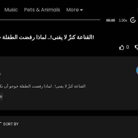
Music
Pets & Animals
More
00:00
1.00x
20
القناعة كنزٌ لا يفنى!.. لماذا رفضت الطفلة جوجو أن تكون أميرة؟!
0
s
القناعة كنزٌ لا يفنى!.. لماذا رفضت الطفلة جوجو أن تكو
e
rt
SORT BY