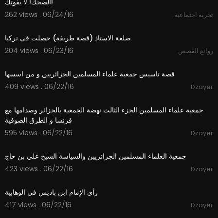
الضحك! لا يفوتك!
262 views . 06/24/16
تجربة اجتماعية
01:24
صلعة الاستاذ (قصة طريفة) حصلت فى تركيا
204 views . 06/23/16
روائع القصص
36:58
قصة تاسيس جمعية علماء المسلمين الجزائريين و من اسسها
409 views . 06/22/16
Dzayer
48:27
جمعية علماء المسلمين الجزء الثالث نهضة الجمعية بالجزائر وصدامها مع
فرنسا و الطرق الصوفية
595 views . 06/22/16
Dzayer
14:16
جمعية العلماء المسلمين الجزائريين والسياسة الشيخ علي بن حاج
423 views . 06/22/16
Dzayer
01:33
رأي الإمام ابن باديس في الوهابية
417 views . 06/22/16
Dzayer
44:40