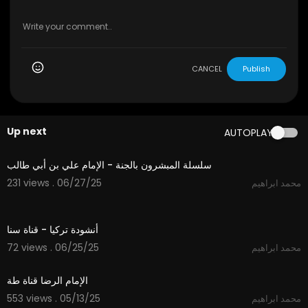
CANCEL
Publish
Up next
AUTOPLAY
12:02
سلسلة المبشرون بالجنة - الإمام علي بن أبي طالب
231 views . 06/27/25
محمد ابراهيم
2:12
أنشودة تركيا - قناة سنا
72 views . 06/25/25
محمد ابراهيم
4:00
الإمام الرضا قناة طة
553 views . 05/13/25
محمد ابراهيم