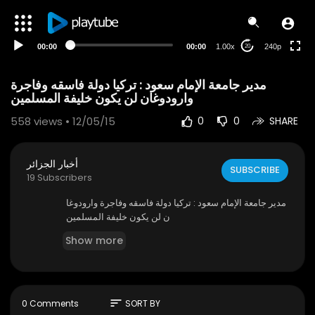
00:00
00:00
1.00x
240p
20
مدير جامعة الإمام سعود : تركيا دولة فاسقه وفاجرة
وارودوغان لن يكون خليفة المسلمين
558
views • 12/05/15
0
0
SHARE
أخبار الجزائر
SUBSCRIBE
19 Subscribers
مدير جامعة الإمام سعود : تركيا دولة فاسقه وفاجرة وارودوغا
ن لن يكون خليفة المسلمين
Show more
sort
0 Comments
SORT BY