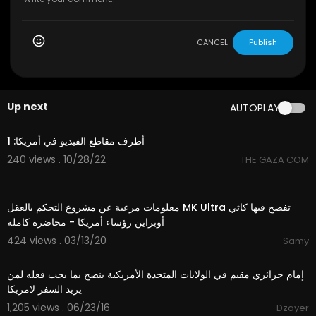
CANCEL
Publish
Up next
AUTOPLAY
10:00
أطرف مقاطع الفيديو في أمريكا: 1
240 views . 10/28/22
THE GAZA COM
58:29
معلومات مرعبة عن مشروع التحكم بالعقل ⁣MK Ultra تفضح فيها كاثي
أوبراين رؤساء أمريكا - محاضرة كامله
424 views . 03/13/20
Samy
03:37
إمام جزائري مقيم في الولايات المتحدة الأمريكية ينصح بما يجب فعله لمن
يريد السفر لامريكا
1,205 views . 06/23/16
Dzayer