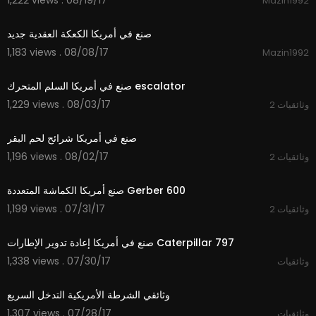
1,222 views . 08/19/17
Mazin1992
05:10
صنع في أمريكا الكعكة العقدية جديد
1,183 views . 08/08/17
Mazin1992
05:09
صنع في أمريكا السلم المتحرك escalator
1,229 views . 08/03/17
وثائقيات 2
06:36
صنع في أمريكا شرائح لحم البقر
1,196 views . 08/02/17
وثائقيات 2
08:10
صنع أمريكا الكماشة المتعددة Gerber 600
1,199 views . 07/31/17
وثائقيات 2
13:35
صنع في أمريكا إعادة تدوير الإطارات Caterpillar 797
1,338 views . 07/30/17
وثائقيات
37:43
وثائقي الشرطة الأمريكية التدخل السريع
1,307 views . 07/28/17
وثائقيات