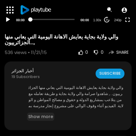
00:00
00:00
1.00x
240p
20
والي ولاية بجاية يعايش الاهانة اليومية التي يعاني منها
الجزائرييون...,
536
views • 11/21/15
0
0
SHARE
أخبار الجزائر
SUBSCRIBE
19 Subscribers
والي ولاية بجاية يعايش الاهانة اليومية التي يعاني منها الجزائ
رييون..., شاهدوا صرامة والي ولاية بجاية و طريقة تعامله مع
من يتلاعب بمشاريع الدولة و حقوق و مصالح المواطن و الو
لاية. الفيديو أثناء وقوف الوالي على مشروع إنجاز مدرسة بم
دينة بجاية.
Show more