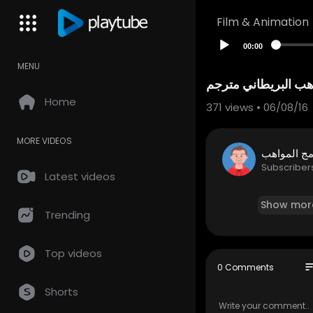
Film & Animation
00:00
MENU
هب البريطاني مترجم
Home
371
views • 06/08/16
MORE VIDEOS
مج المواهب
Subscriber
Latest videos
Show mor
Trending
Top videos
so
0 Comments
Shorts