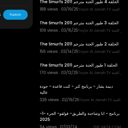
The Smurfs 2011 الحلقة 4 طيور الجنة مترجم
188 views . 03/19/25
Toyor Al Janah TV لجنة
10:16
L
Publish
The Smurfs 2011 الحلقة 3 طيور الجنة مترجم
109 views . 03/15/25
Toyor Al Janah TV الجنة
10:10
The Smurfs 2011 الحلقة 2 طيور الجنة مترجم
156 views . 03/14/25
Toyor Al Janah TV لجنة
10:04
The Smurfs 2011 الحلقة 1 طيور الجنة مترجم
170 views . 03/12/25
Toyor Al Janah TV الجنة
2:09
ديمة بشار - برنامج كنز - كنت قاعدة - جودة
عالية
326 views . 02/19/25
Toyor Al Janah TV جنة
10:04
برنامج - انا وشاحنة والطريق- فولفو- الجزء -1-
2025
114 views . 12/03/24
THE GAZA COM