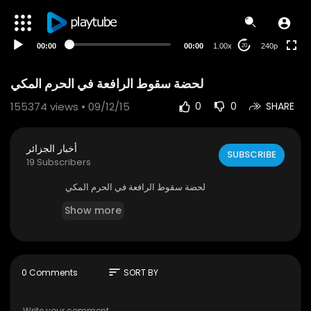
00:00
00:00
1.00x
240p
20
لحضة سقوط الرافعة في الحرم المكي
155374
views • 09/12/15
0
0
SHARE
أخبار الجزائر
SUBSCRIBE
19 Subscribers
لحضة سقوط الرافعة في الحرم المكي
Show more
sort
0 Comments
SORT BY