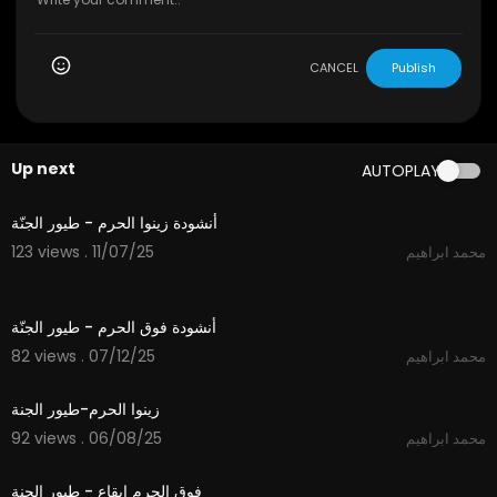
CANCEL
Publish
Up next
AUTOPLAY
5:08
أنشودة زينوا الحرم - طيور الجنّة
123 views . 11/07/25
محمد ابراهيم
3:39
أنشودة فوق الحرم - طيور الجنّة
82 views . 07/12/25
محمد ابراهيم
4:47
زينوا الحرم-طيور الجنة
92 views . 06/08/25
محمد ابراهيم
3:40
فوق الحرم إيقاع - طيور الجنة