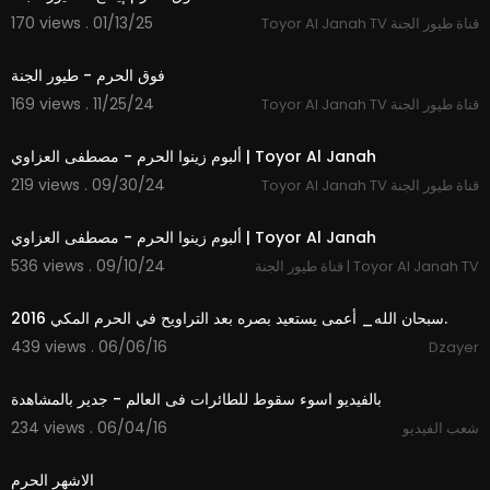
170 views . 01/13/25
Toyor Al Janah TV قناة طيور الجنة
3:46
فوق الحرم - طيور الجنة
169 views . 11/25/24
Toyor Al Janah TV قناة طيور الجنة
1:28
ألبوم زينوا الحرم - مصطفى العزاوي | Toyor Al Janah
219 views . 09/30/24
Toyor Al Janah TV قناة طيور الجنة
1:28
ألبوم زينوا الحرم - مصطفى العزاوي | Toyor Al Janah
536 views . 09/10/24
قناة طيور الجنة | Toyor Al Janah TV
01:48
سبحان الله_ أعمى يستعيد بصره بعد التراويح في الحرم المكي 2016.
439 views . 06/06/16
Dzayer
06:00
بالفيديو اسوء سقوط للطائرات فى العالم - جدير بالمشاهدة
234 views . 06/04/16
شعب الفيديو
18:59
الاشهر الحرم