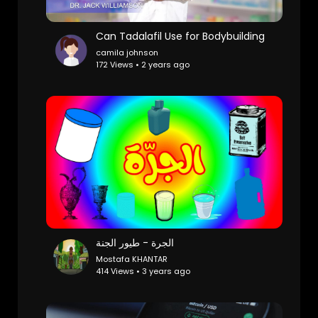
Can Tadalafil Use for Bodybuilding
camila johnson
172 Views • 2 years ago
الجرة - طيور الجنة
Mostafa KHANTAR
414 Views • 3 years ago