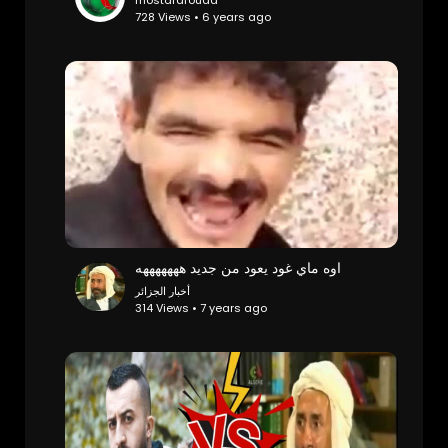
mostafafouad
728 Views • 6 years ago
اوه ماي غود يعود من جديد هههههههه
أخبار الجزائر
314 Views • 7 years ago