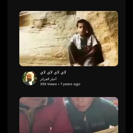
لاي لاي لاي لاي
أخبار الجزائر
399 Views • 7 years ago