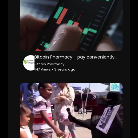
Bitcoin Pharmacy - pay conveniently and safely in our pharmacy
Bitcoin Pharmacy
147 Views • 3 years ago