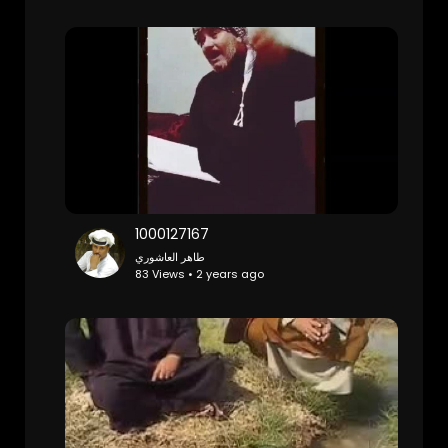
1000127167
طاهر العاشوري
83 Views • 2 years ago