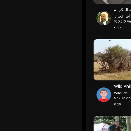
أخبار الجزائر
100,510 Vi
ago
WildLife
57,202 Vie
ago