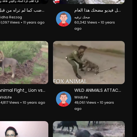
ضحك حتى الموت اجمل فيديو مضحك هذا العام
ألكس جونز غاضب كما لم تراه من قبل !!
idha Rezzag
ضحك ترفيه
1,097 Views • 11 years ago
60,342 Views • 10 years
ago
Animal Fight_ Lion vs Lion
WILD ANIMALS ATTACK HUMAN -- DANGEROUS -- PART 2 -
ildLife
WildLife
4,817 Views • 10 years ago
49,061 Views • 10 years
ago