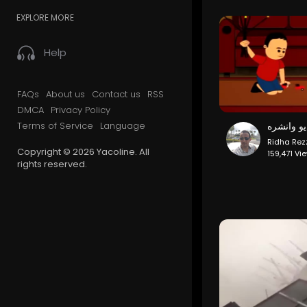
EXPLORE MORE
Help
FAQs
About us
Contact us
RSS
DMCA
Privacy Policy
Terms of Service
Language
Ridha Re
Copyright © 2026 Yacoline. All
159,471 Vi
rights reserved.