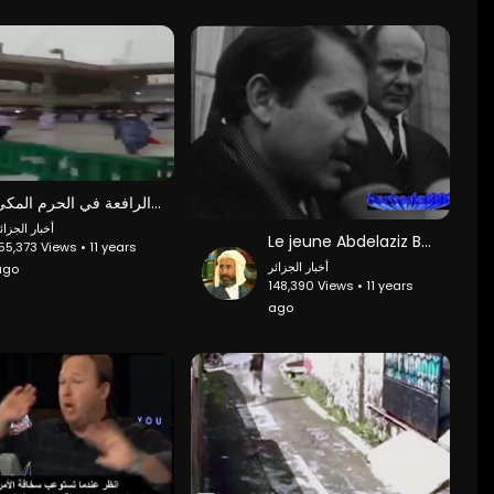
لحضة سقوط الرافعة في الحرم المكي
أخبار الجزائ
Le jeune Abdelaziz Bouteflika reçu par de Gaulle pour une mission top secret (1964)
55,373 Views • 11 years
أخبار الجزائر
ago
148,390 Views • 11 years
ago